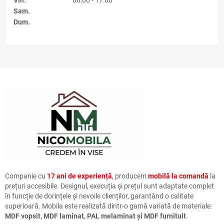
Vin.
08:00 - 17:00
Sam.
Dum.
Companie cu
17 ani de experiență
,
producem
mobilă la comandă
la
prețuri accesibile. Designul, execuția și prețul sunt adaptate complet
în funcție de dorințele și nevoile clienților, garantând o calitate
superioară. Mobila este realizată dintr-o gamă variată de materiale:
MDF vopsit, MDF laminat, PAL melaminat și MDF furnituit
.