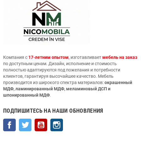
Компания с
17-летним опытом
,
изготавливает
мебель на заказ
по доступным ценам. Дизайн, исполнение и стоимость
полностью адаптируются под пожелания и потребности
клиентов, гарантируя высочайшее качество. Мебель
производится из широкого спектра материалов:
окрашенный
МДФ, ламинированный МДФ, меламиновый ДСП и
шпонированный МДФ
.
ПОДПИШИТЕСЬ НА НАШИ ОБНОВЛЕНИЯ
Facebook
Twitter
YouTube
Instagram