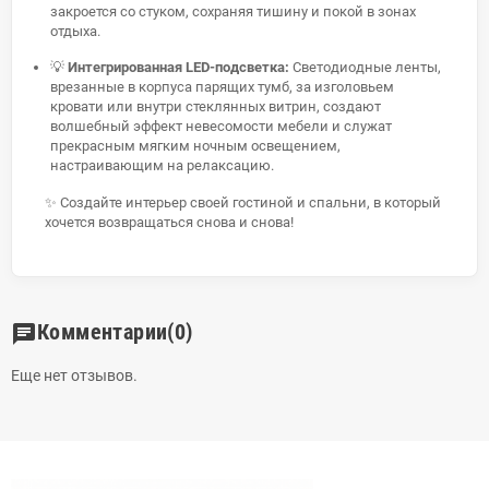
закроется со стуком, сохраняя тишину и покой в зонах
отдыха.
💡
Интегрированная LED-подсветка:
Светодиодные ленты,
врезанные в корпуса парящих тумб, за изголовьем
кровати или внутри стеклянных витрин, создают
волшебный эффект невесомости мебели и служат
прекрасным мягким ночным освещением,
настраивающим на релаксацию.
✨ Создайте интерьер своей гостиной и спальни, в который
хочется возвращаться снова и снова!
Комментарии
(0)
chat
Еще нет отзывов.