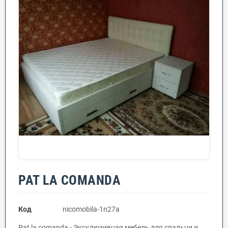
PAT LA COMANDA
Код
nicomobila-1n27a
Pat la comanda - Эксклюзивная мебель для спальни и