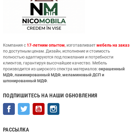
Компания с
17-летним опытом
,
изготавливает
мебель на заказ
по доступным ценам. Дизайн, исполнение и стоимость
полностью адаптируются под пожелания и потребности
клиентов, гарантируя высочайшее качество. Мебель
производится из широкого спектра материалов:
окрашенный
МДФ, ламинированный МДФ, меламиновый ДСП и
шпонированный МДФ
.
ПОДПИШИТЕСЬ НА НАШИ ОБНОВЛЕНИЯ
Facebook
Twitter
YouTube
Instagram
РАССЫЛКА