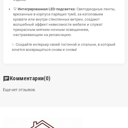
💡
Интегрированная LED-подсветка:
Светодиодные ленты,
врезанные в корпуса парящих тумб, за изголовьем
кровати или внутри стеклянных витрин, создают
волшебный эффект невесомости мебели и служат
прекрасным мягким ночным освещением,
настраивающим на релаксацию.
✨ Создайте интерьер своей гостиной и спальни, в который
хочется возвращаться снова и снова!
Комментарии
(0)
chat
Еще нет отзывов.