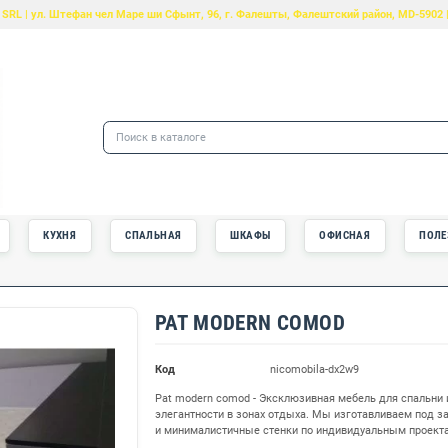
Nicomobila SRL | ул. Штефан чел Маре ши Сфынт, 96, г. Фалеш
РВАЯ СТРАНИЦА
КУХНЯ
СПАЛЬНАЯ
ШКАФЫ
PAT MODERN