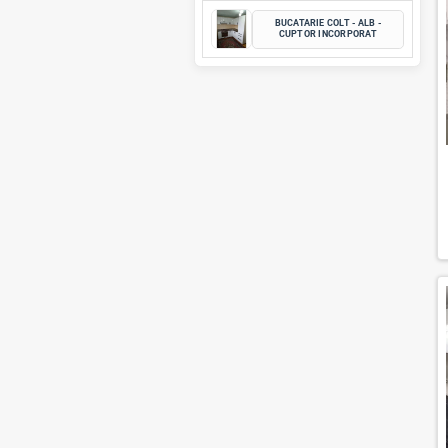
MASA PENTRU OFIC
LUCRU
BUCATARIE MODERN
FRIGIDER INCORPO
BUCATARIE COLT - A
CUPTOR INCORPO