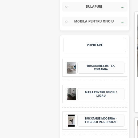
BUCATARII
DORMITOARE
DULAPURI
MOBILA PENTRU OFICI
POPULARE
BUCATARIE LUX - 
COMANDA