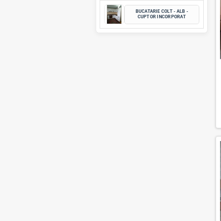
MASA PENTRU OFIC
LUCRU
BUCATARIE MODERN
FRIGIDER INCORPO
BUCATARIE COLT - A
CUPTOR INCORPO