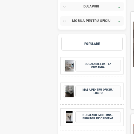
BUCATARII
DORMITOARE
DULAPURI
MOBILA PENTRU OFICI
POPULARE
BUCATARIE LUX - 
COMANDA