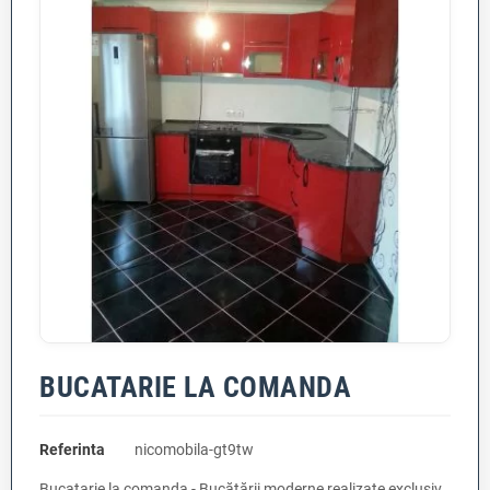
BUCATARIE LA COMANDA
Referinta
nicomobila-gt9tw
Bucatarie la comanda - Bucătării moderne realizate exclusiv