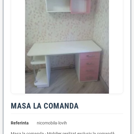
MASA LA COMANDA
Referinta
nicomobila-lovih
Masa la comanda - Mobilier realizat exclusiv la comandă,