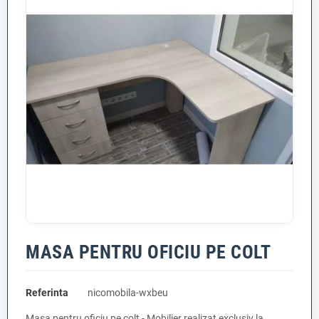
MASA PENTRU OFICIU PE COLT
Referinta
nicomobila-wxbeu
Masa pentru oficiu pe colt - Mobilier realizat exclusiv la