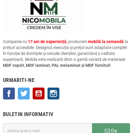
Companie cu
17 ani de experiență
,
producem
mobilă la comandă
la
prețuri accesibile. Designul, execuția și prețul sunt adaptate complet
în funcție de dorințele și nevoile clienților, garantând o calitate
superioară. Mobila este realizată dintr-o gamă variată de materiale:
MDF vopsit, MDF laminat, PAL melaminat și MDF furnituit
.
URMARITI-NE
Facebook
Twitter
YouTube
Instagram
BULETIN INFORMATIV
Da